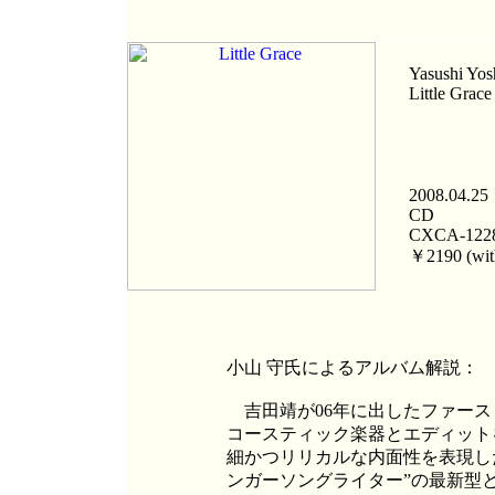
Yasushi Yos
Little Grace
2008.04.25
CD
CXCA-122
￥2190 (with
小山 守氏によるアルバム解説：
吉田靖が06年に出したファースト・ア
コースティック楽器とエディット
細かつリリカルな内面性を表現し
ンガーソングライター”の最新型