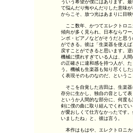
ういう希望が僕にはあります。最
て悩んだり悔やんだりした意味が
からこそ、放つ光はあまりに目映
ここ数年、かつてエレクトロニ
傾向が多く見られ、日本ならワー
ンボ・ピアノなどがそうだと思う
ができる。彼は「生楽器を使えば
戻すことができると思います。逆
機械に慣れすぎている人は、人間
の正確さに違和感を持つ人が、た
う。機械も生楽器も知り尽くした
く表現そのものなのだ、というこ
そこを自覚した吉田は、生楽器
存分に生かし、独自の音として表
というか人間的な部分に、何度も
剣に僕の曲に取り組んでくれてい
が愛おしくて仕方なかったです。
いましたね」と、彼は言う。
本作はもはや、エレクトロニカ