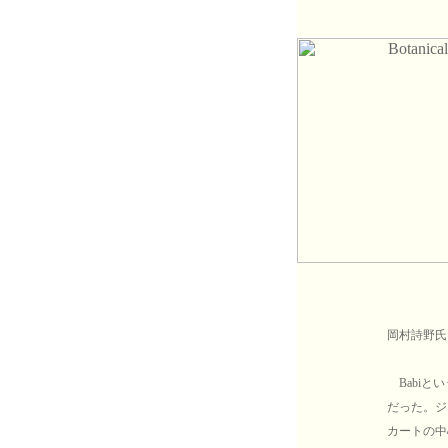
岡村詩野氏
Babiと
だった。ジ
カートの中