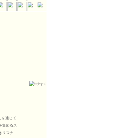
んを通じて
を集めるス
きリスナ