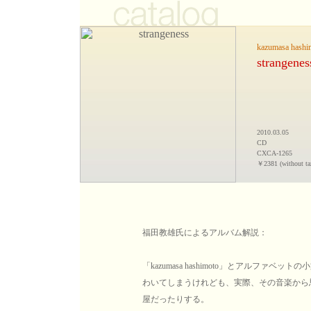
kazumasa hashi
strangenes
2010.03.05
CD
CXCA-1265
￥2381 (without ta
福田教雄氏によるアルバム解説：
「kazumasa hashimoto」とアルフ
わいてしまうけれども、実際、その音楽から
屋だったりする。