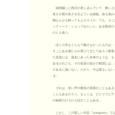
縁側越しに西日が差し込んでいて、舞い上
長さが質の良さを伝えている絨毯。誰も使わ
物なんかを飾ってもよさそうだ。でも、そこ
ンティーク・ショップみたいに、ある既存の
のとも違う。
ぼくの耳をとらえて離さなかったものは、
そこにある物たちが受けてきたであろう愛着とか愛情
た音楽には、過去にあった未来のような、も
あるけれども、その音楽の強さの根源には、
があるに違いない。だから、今は誰もいない
る。
それは、笑い声や微笑の痕跡のこともある
こともあるだろう。もしくは、ひとりでピア
の秘密のひそひそ話のこともある。
しかし、この新しい作品『strangenes