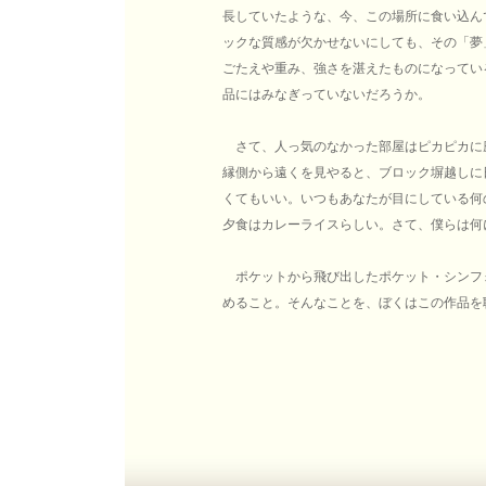
長していたような、今、この場所に食い込ん
ックな質感が欠かせないにしても、その「夢
ごたえや重み、強さを湛えたものになってい
品にはみなぎっていないだろうか。
さて、人っ気のなかった部屋はピカピカに
縁側から遠くを見やると、ブロック塀越しに
くてもいい。いつもあなたが目にしている何
夕食はカレーライスらしい。さて、僕らは何
ポケットから飛び出したポケット・シンフ
めること。そんなことを、ぼくはこの作品を