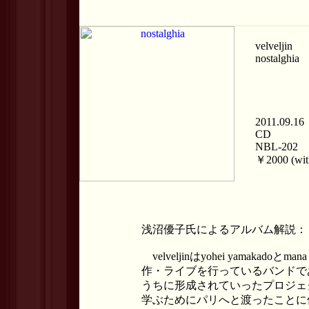
velveljin
nostalghia
2011.09.16
CD
NBL-202
￥2000 (with
浅沼優子氏によるアルバム解説：
velveljinはyohei yamakado
作・ライブを行っているバンドで
うちに形成されていったプロジェクトだ
学ぶためにパリへと渡ったことに