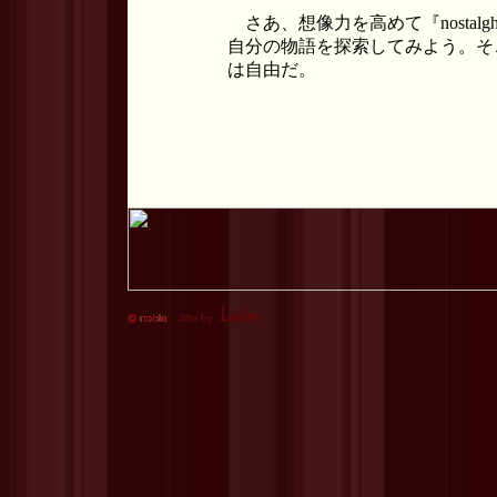
さあ、想像力を高めて『nostal
自分の物語を探索してみよう。そ
は自由だ。