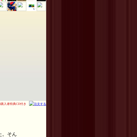
定の購入者特典CD付き
た。そん